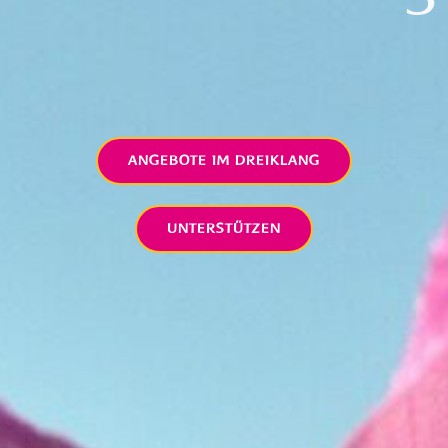
ANGEBOTE IM DREIKLANG
UNTERSTÜTZEN