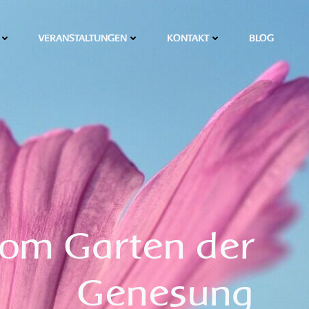
VERANSTALTUNGEN
KONTAKT
BLOG
rom Garten der
Genesung