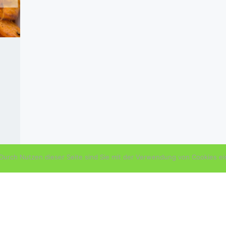
urch Nutzen dieser Seite sind Sie mit der Verwendung von Cookies ei
d