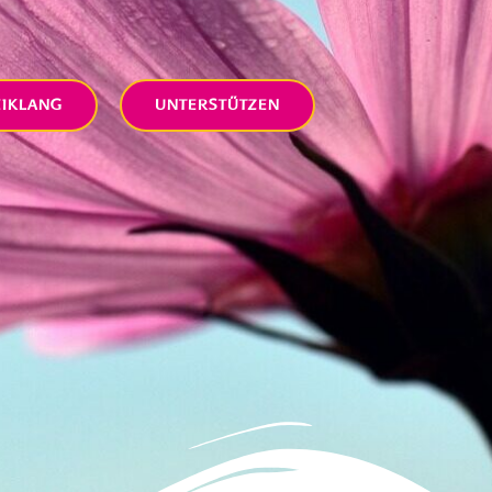
EIKLANG
UNTERSTÜTZEN