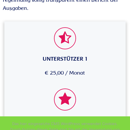
regelmäßig völlig transparent einen Bericht der
Ausgaben.
UNTERSTÜTZER 1
€ 25,00 / Monat
UNTERSTÜTZER 2
Das hier eingesetzte CMS WordPress verwendet Cookies.
Durch Nutzen dieser Seite sind Sie mit der Verwendung von