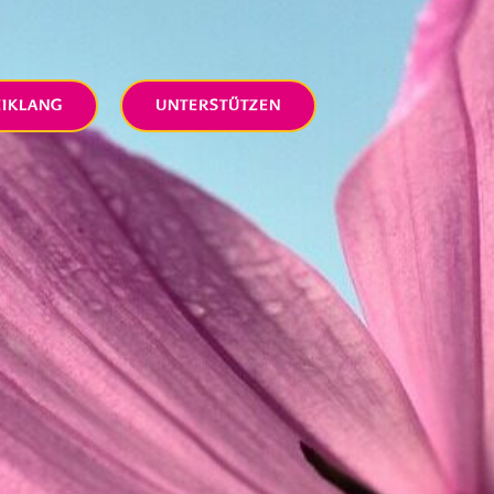
EIKLANG
UNTERSTÜTZEN