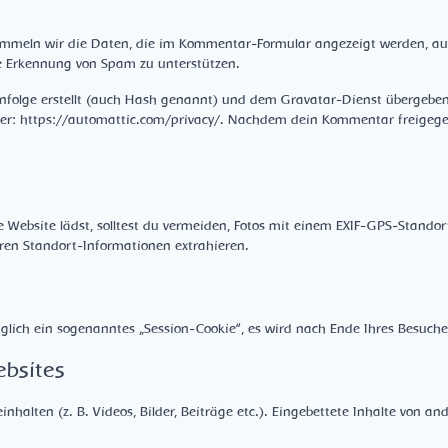
mmeln wir die Daten, die im Kommentar-Formular angezeigt werden, au
ie Erkennung von Spam zu unterstützen.
nfolge erstellt (auch Hash genannt) und dem Gravatar-Dienst übergeben
r: https://automattic.com/privacy/. Nachdem dein Kommentar freigegeben
e Website lädst, solltest du vermeiden, Fotos mit einem EXIF-GPS-Stando
eren Standort-Informationen extrahieren.
ich ein sogenanntes „Session-Cookie“, es wird nach Ende Ihres Besuche
ebsites
nhalten (z. B. Videos, Bilder, Beiträge etc.). Eingebettete Inhalte von an