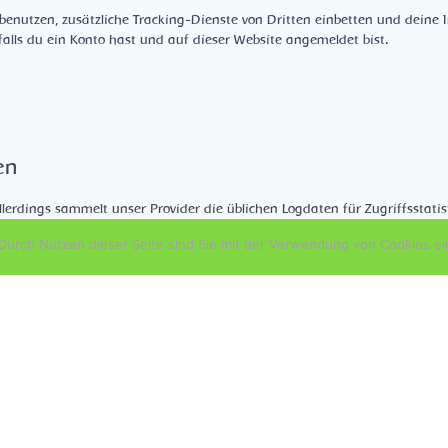
enutzen, zusätzliche Tracking-Dienste von Dritten einbetten und deine I
 falls du ein Konto hast und auf dieser Website angemeldet bist.
en
erdings sammelt unser Provider die üblichen Logdaten für Zugriffsstatis
s, Hostname und Uhrzeit des Seitenaufrufs. Eine Zuordnung zu einer Pers
urch Nutzen dieser Seite sind Sie mit der Verwendung von Cookies ei
n
 Metadaten zeitlich unbegrenzt gespeichert. Auf diese Art können wir 
en.
eichern wir zusätzlich die persönlichen Informationen, die sie in ihren Be
hen (der Benutzername kann nicht verändert werden). Administratoren d