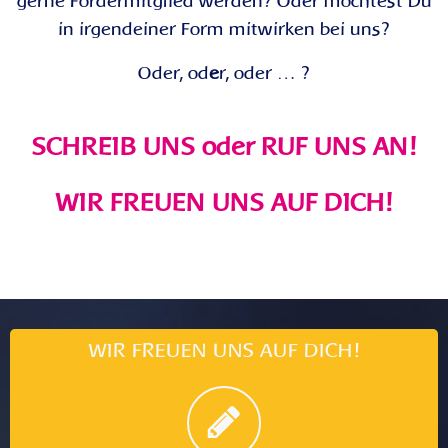
gerne Fördermitglied werden? Oder möchtest Du
in irgendeiner Form mitwirken bei uns?
Oder, od
e
r, oder … ?
SCHREIB UNS oder RUF UNS AN!
WIR FREUEN UNS AUF DICH!
WIR FREUEN UNS AUF DICH!