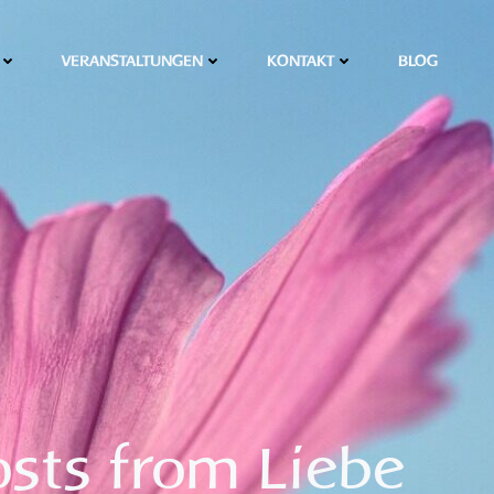
VERANSTALTUNGEN
KONTAKT
BLOG
osts from Liebe