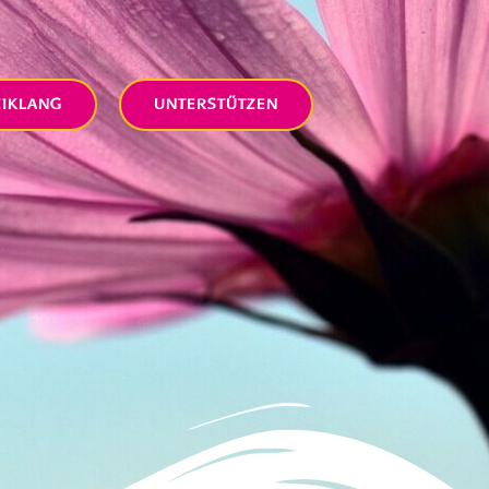
EIKLANG
UNTERSTÜTZEN