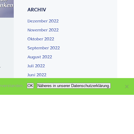
ARCHIV
Dezember 2022
November 2022
Oktober 2022
September 2022
August 2022
Juli 2022
r
Juni 2022
nverstanden.
OK
Näheres in unserer Datenschutzerklärung.
KATEGORIEN
Aktuell
ge
Garten der Genesung
Wachsen