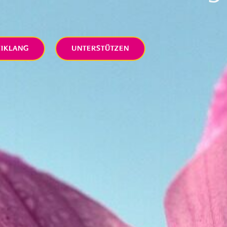
EIKLANG
UNTERSTÜTZEN