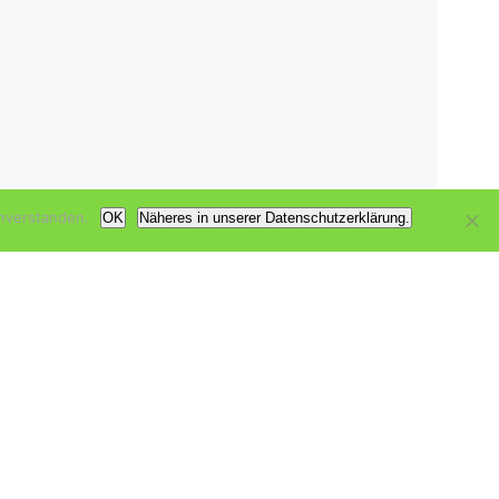
nverstanden.
OK
Näheres in unserer Datenschutzerklärung.
ch
zu