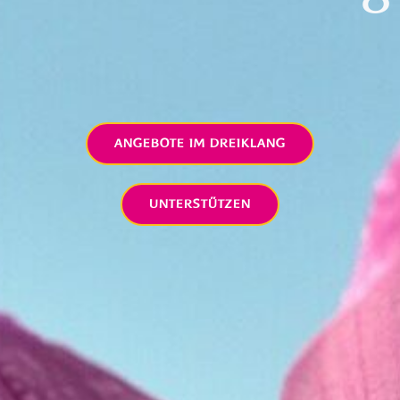
ANGEBOTE IM DREIKLANG
UNTERSTÜTZEN