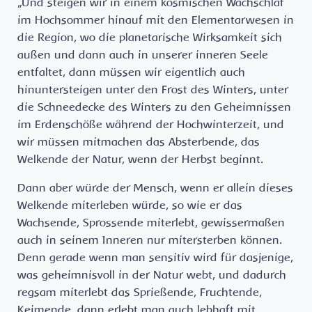
„Und steigen wir in einem kosmischen Wachschlaf
im Hochsommer hinauf mit den Elementarwesen in
die Region, wo die planetarische Wirksamkeit sich
außen und dann auch in unserer inneren Seele
entfaltet, dann müssen wir eigentlich auch
hinuntersteigen unter den Frost des Winters, unter
die Schneedecke des Winters zu den Geheimnissen
im Erdenschöße während der Hochwinterzeit, und
wir müssen mitmachen das Absterbende, das
Welkende der Natur, wenn der Herbst beginnt.
Dann aber würde der Mensch, wenn er allein dieses
Welkende miterleben würde, so wie er das
Wachsende, Sprossende miterlebt, gewissermaßen
auch in seinem Inneren nur mitersterben können.
Denn gerade wenn man sensitiv wird für dasjenige,
was geheimnisvoll in der Natur webt, und dadurch
regsam miterlebt das Sprießende, Fruchtende,
Keimende, dann erlebt man auch lebhaft mit