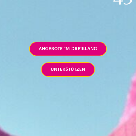
ANGEBOTE IM DREIKLANG
UNTERSTÜTZEN