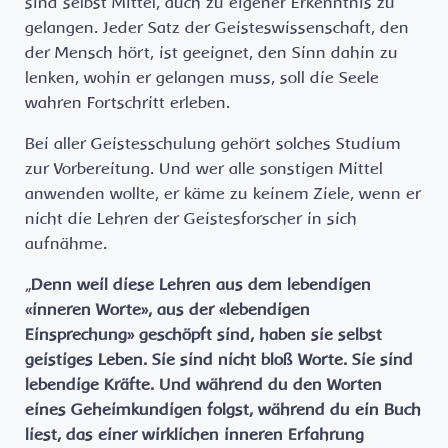
sind selbst Mittel, auch zu eigener Erkenntnis zu
gelangen. Jeder Satz der Geisteswissenschaft, den
der Mensch hört, ist geeignet, den Sinn dahin zu
lenken, wohin er gelangen muss, soll die Seele
wahren Fortschritt erleben.
Bei aller Geistesschulung gehört solches Studium
zur Vorbereitung. Und wer alle sonstigen Mittel
anwenden wollte, er käme zu keinem Ziele, wenn er
nicht die Lehren der Geistesforscher in sich
aufnähme.
„
Denn weil diese Lehren aus dem lebendigen
«inneren Worte», aus der «lebendigen
Einsprechung» geschöpft sind, haben sie selbst
geistiges Leben. Sie sind nicht bloß Worte. Sie sind
lebendige Kräfte. Und während du den Worten
eines Geheimkundigen folgst, während du ein Buch
liest, das einer wirklichen inneren Erfahrung