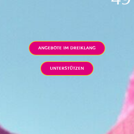
ANGEBOTE IM DREIKLANG
UNTERSTÜTZEN