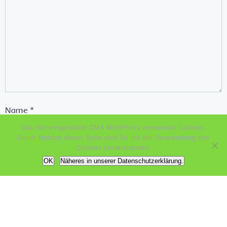
Name
*
Das hier eingesetzte CMS WordPress verwendet Cookies.
Durch Nutzen dieser Seite sind Sie mit der Verwendung von
Cookies einverstanden.
E-Mail-Adresse
*
OK
Näheres in unserer Datenschutzerklärung.
Website