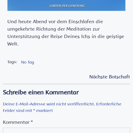
Und heute Abend vor dem Einschlafen die
umgekehrte Richtung der Meditation zur
Unterstützung der Reise Deines Ichs in die geistige
Welt.
Tags:
No Tag
Post
Post
Nächste Botschaft
navigation
navigation
Schreibe einen Kommentar
Deine E-Mail-Adresse wird nicht veröffentlicht.
Erforderliche
Felder sind mit
*
markiert
Kommentar
*