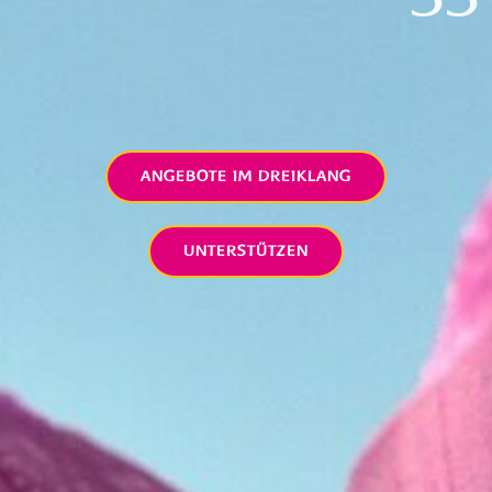
ANGEBOTE IM DREIKLANG
UNTERSTÜTZEN