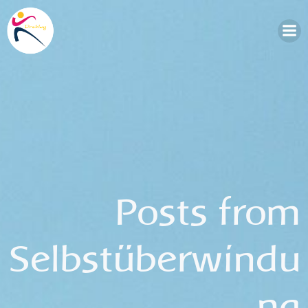
Zum
Inhalt
springen
Posts from
Selbstüberwindu
ng