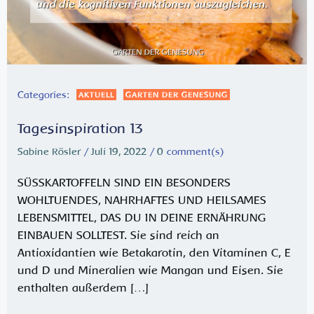
Categories:
AKTUELL
GARTEN DER GENESUNG
Tagesinspiration 13
Sabine Rösler
/
Juli 19, 2022
/
0
comment(s)
SÜSSKARTOFFELN SIND EIN BESONDERS
WOHLTUENDES, NAHRHAFTES UND HEILSAMES
LEBENSMITTEL, DAS DU IN DEINE ERNÄHRUNG
EINBAUEN SOLLTEST. Sie sind reich an
Antioxidantien wie Betakarotin, den Vitaminen C, E
und D und Mineralien wie Mangan und Eisen. Sie
enthalten außerdem […]