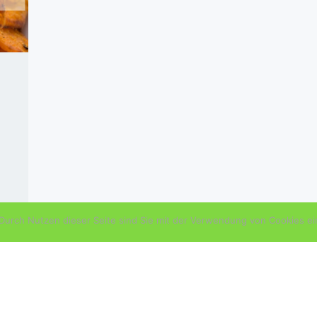
urch Nutzen dieser Seite sind Sie mit der Verwendung von Cookies ei
d