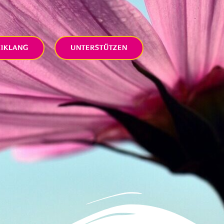
EIKLANG
UNTERSTÜTZEN