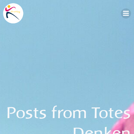
Zum
Inhalt
springen
Posts from Totes
Denken