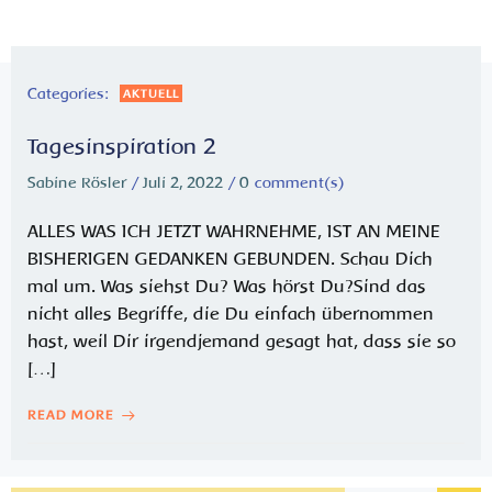
Categories:
AKTUELL
Tagesinspiration 2
Sabine Rösler
/
Juli 2, 2022
/
0
comment(s)
ALLES WAS ICH JETZT WAHRNEHME, IST AN MEINE
BISHERIGEN GEDANKEN GEBUNDEN. Schau Dich
mal um. Was siehst Du? Was hörst Du?Sind das
nicht alles Begriffe, die Du einfach übernommen
hast, weil Dir irgendjemand gesagt hat, dass sie so
[…]
READ MORE