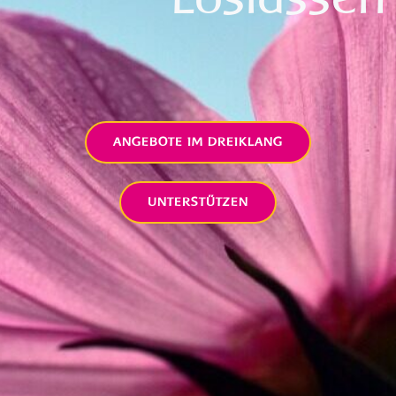
ANGEBOTE IM DREIKLANG
UNTERSTÜTZEN