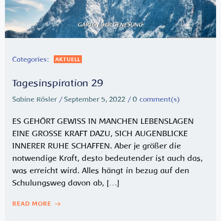
Categories:
AKTUELL
Tagesinspiration 29
Sabine Rösler
/
September 5, 2022
/
0
comment(s)
ES GEHÖRT GEWISS IN MANCHEN LEBENSLAGEN
EINE GROSSE KRAFT DAZU, SICH AUGENBLICKE
INNERER RUHE SCHAFFEN. Aber je größer die
notwendige Kraft, desto bedeutender ist auch das,
was erreicht wird. Alles hängt in bezug auf den
Schulungsweg davon ab, […]
READ MORE