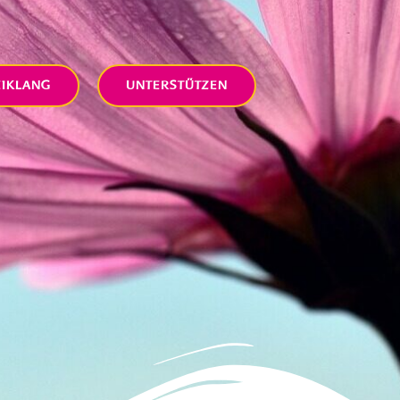
EIKLANG
UNTERSTÜTZEN