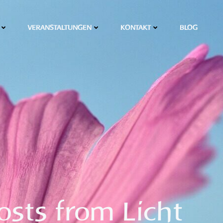
VERANSTALTUNGEN
KONTAKT
BLOG
osts from Licht