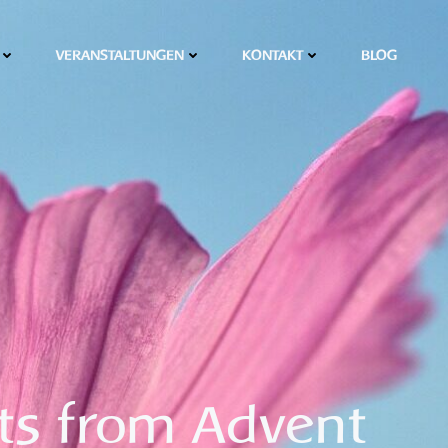
VERANSTALTUNGEN
KONTAKT
BLOG
ts from Advent