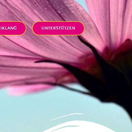
EIKLANG
UNTERSTÜTZEN