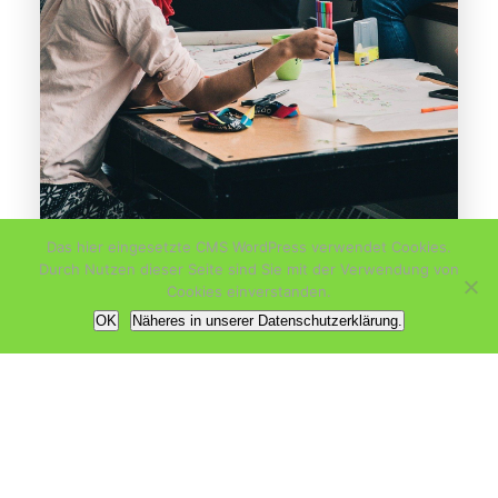
Das hier eingesetzte CMS WordPress verwendet Cookies.
Durch Nutzen dieser Seite sind Sie mit der Verwendung von
Cookies einverstanden.
OK
Näheres in unserer Datenschutzerklärung.
Du willst regelmäßig Informationen?
Dann trag Dich in unseren Newsletter
ein.